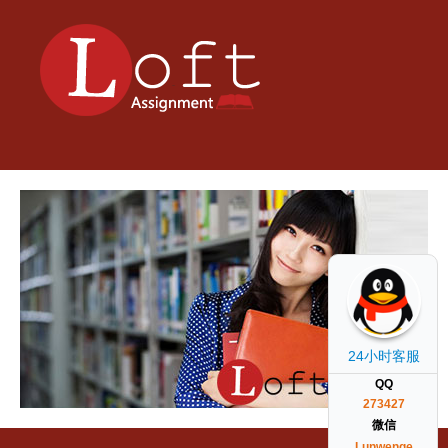
24小时客服
QQ
273427
微信
Lunwenge