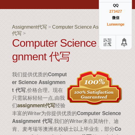
QQ
273427
微信
Lunwenge
Assignment代写
>
Computer Science Assignment
代写
>
Computer Science Assi
Gnment 代写
我们提供优质的
Comput
er Science Assignmen
,价格合理。现在
t 代写
只需鼠标轻轻一点,由我
们
经验
assignment代写
丰富的Writer为你提供优质的
Computer Science
,我们的Writer来自莫纳什、迪
Assignment 代写
肯、麦考瑞等澳洲名校硕士以上毕业生，部分
Co