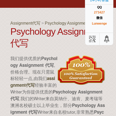
24小时客服
QQ
273427
微信
Assignment代写
>
Psychology Assignment 代写
>
Lunwenge
Psychology Assignment
代写
我们提供优质的
Psychol
,
ogy Assignment 代写
价格合理。现在只需鼠
标轻轻一点,由我们
assi
经验丰富的
gnment代写
Writer为你提供优质的
Psychology Assignment
,我们的Writer来自莫纳什、迪肯、麦考瑞等
代写
澳洲名校硕士以上毕业生，部分
Psychology Ass
Writer来自名校tutor,非常熟悉
ignment 代写
Psyc