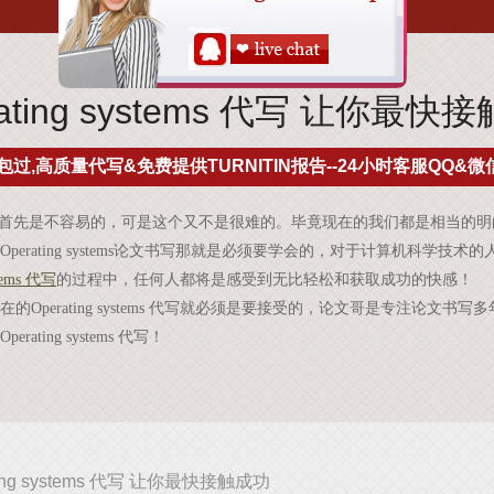
rating systems 代写 让你最快
包过,高质量代写&免费提供TURNITIN报告--24小时客服QQ&微信
首先是不容易的，可是这个又不是很难的。毕竟现在的我们都是相当的明
Operating systems
论文书写那就是必须要学会的，对于计算机科学技术的
tems
代写
的过程中，任何人都将是感受到无比轻松和获取成功的快感！
在的
Operating systems
代写就必须是要接受的，论文哥是专注论文书写多
Operating systems
代写！
ting systems 代写 让你最快接触成功