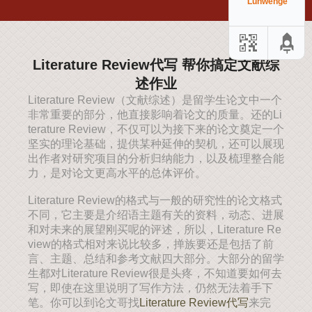
Lunwenge
Literature Review代写 帮你搞定文献综
述作业
Literature Review（文献综述）是留学生论文中一个
非常重要的部分，他直接影响着论文的质量。还的Li
terature Review，不仅可以为接下来的论文奠定一个
坚实的理论基础，提供某种延伸的契机，还可以展现
出作者对研究项目的分析归纳能力，以及梳理整合能
力，是对论文更高水平的总体评价。
Literature Review的格式与一般的研究性的论文格式
不同，它主要是介绍语主题有关的资料，动态、进展
和对未来的展望刚买呢的评述，所以，Literature Re
view的格式相对来说比较多，掸族要还是包括了前
言、主题、总结和参考文献四大部分。大部分的留学
生都对Literature Review很是头疼，不知道要如何去
写，即使在这里说明了写作方法，仍然无法着手下
笔。你可以到论文哥找
Literature Review代写
来完