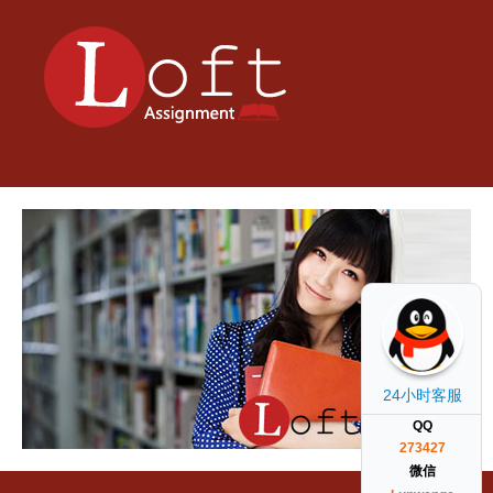
24小时客服
QQ
273427
微信