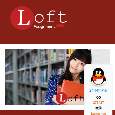
24小时客服
QQ
273427
微信
Lunwenge